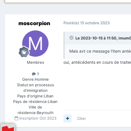
moscorpion
Posté(e)
15 octobre 2023
Le 2023-10-15 à 11:50,
imum
Mais avt ce message l'item anté
oui, antécédents en cours de trait
Membres
9
Genre:
Homme
Statut:
en processus
d'immigration
Pays d'origine:
Liban
Pays de résidence:
Liban
Ville de
résidence:
Beyrouth
Inscription
Oct 2023
Citer