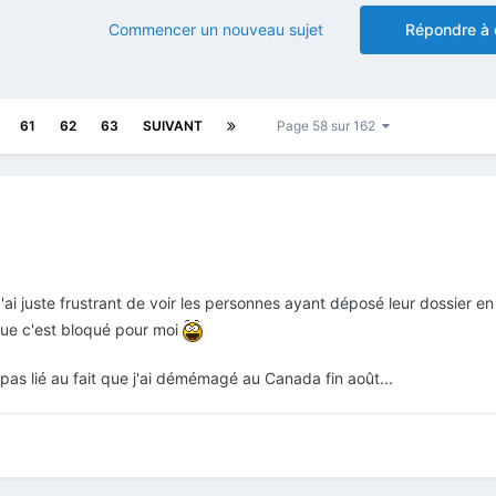
Commencer un nouveau sujet
Répondre à 
61
62
63
SUIVANT
Page 58 sur 162
'ai juste frustrant de voir les personnes ayant déposé leur dossier 
que c'est bloqué pour moi
as lié au fait que j'ai démémagé au Canada fin août...