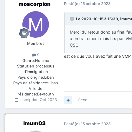
moscorpion
Posté(e)
15 octobre 2023
Le 2023-10-15 à 15:30,
imum
Merci du retour donc au final fa
a en traitement mais tjrs pas VMF
Membres
CSQ
.
9
est ce que vous avez fait une VMP 
Genre:
Homme
Statut:
en processus
d'immigration
Pays d'origine:
Liban
Pays de résidence:
Liban
Ville de
résidence:
Beyrouth
Inscription
Oct 2023
Citer
imum03
Posté(e)
15 octobre 2023