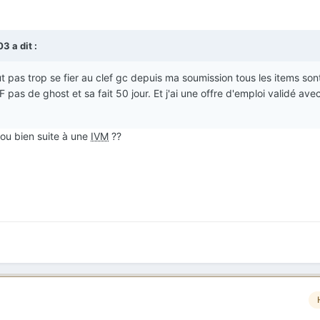
03
a dit :
ut pas trop se fier au clef gc depuis ma soumission tous les items so
 pas de ghost et sa fait 50 jour. Et j'ai une offre d'emploi validé av
ou bien suite à une
IVM
??