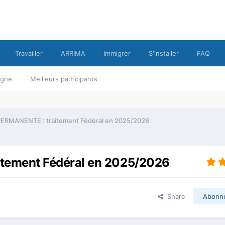
Travailler
ARRIMA
Immigrer
S'installer
FAQ
ligne
Meilleurs participants
ERMANENTE : traitement Fédéral en 2025/2026
tement Fédéral en 2025/2026
Share
Abonn