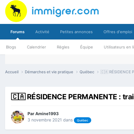
Forums
Activité
Petites annonces
Offres d'emploi
Blogs
Calendrier
Règles
Équipe
Utilisateurs en 
Accueil
Démarches et vie pratique
Québec
🇨🇦 RÉSIDENCE P
🇨🇦 RÉSIDENCE PERMANENTE : trai
Par
Amine1993
3 novembre 2021
dans
Québec