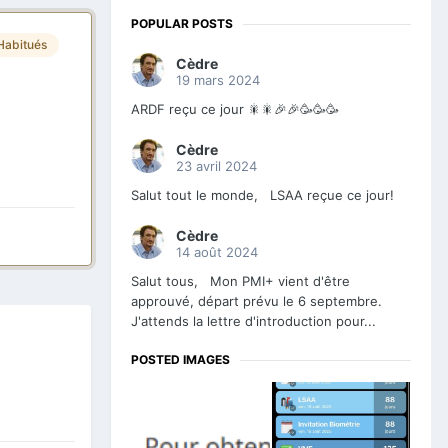
POPULAR POSTS
Habitués
Cèdre
19 mars 2024
ARDF reçu ce jour 🎇🎇🎉🎉🥳🥳🥳
Cèdre
23 avril 2024
Salut tout le monde, LSAA reçue ce jour!
Cèdre
14 août 2024
Salut tous, Mon PMI+ vient d'être
approuvé, départ prévu le 6 septembre.
J'attends la lettre d'introduction pour...
POSTED IMAGES