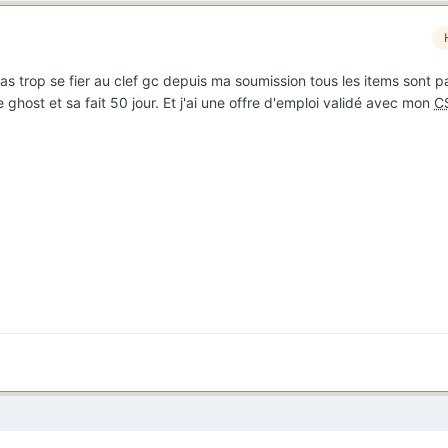
pas trop se fier au clef gc depuis ma soumission tous les items sont 
ghost et sa fait 50 jour. Et j'ai une offre d'emploi validé avec mon
C