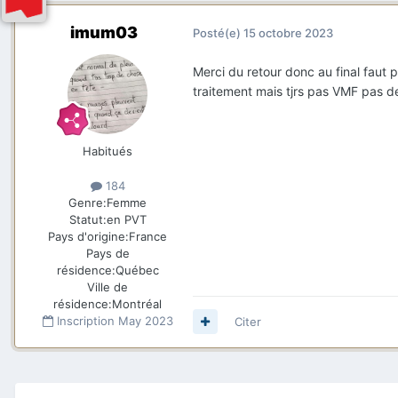
imum03
Posté(e)
15 octobre 2023
Merci du retour donc au final faut 
traitement mais tjrs pas VMF pas de 
Habitués
184
Genre:
Femme
Statut:
en PVT
Pays d'origine:
France
Pays de
résidence:
Québec
Ville de
résidence:
Montréal
Inscription
May 2023
Citer