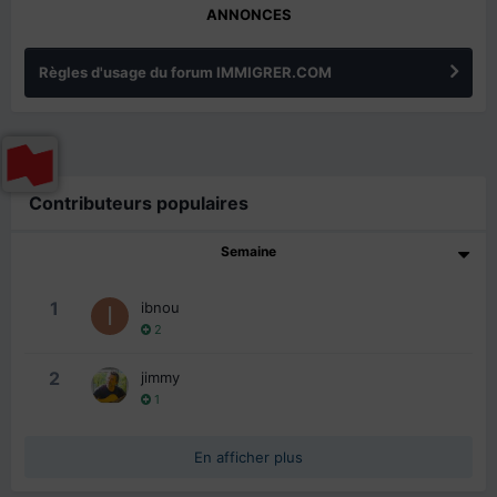
ANNONCES
Règles d'usage du forum IMMIGRER.COM
Contributeurs populaires
Semaine
1
ibnou
2
2
jimmy
1
En afficher plus