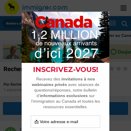
Ateliers de recherche d'emploi
Immigrer au Canada:
Recherche d'emploi
Par
Kerimo
1 septembre 2019
dans
Ateliers de recherche d'emploi
Répondre à ce sujet
Kerimo