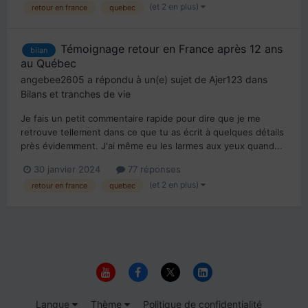
(et 2 en plus)
retour en france
quebec
Témoignage retour en France après 12 ans
bilan
au Québec
angebee2605
a répondu à un(e) sujet de
Ajer123
dans
Bilans et tranches de vie
Je fais un petit commentaire rapide pour dire que je me
retrouve tellement dans ce que tu as écrit à quelques détails
près évidemment. J'ai même eu les larmes aux yeux quand...
30 janvier 2024
77 réponses
(et 2 en plus)
retour en france
quebec
Langue
Thème
Politique de confidentialité