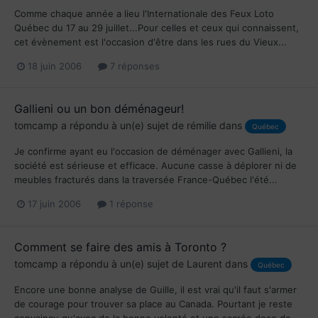
Comme chaque année a lieu l'Internationale des Feux Loto
Québec du 17 au 29 juillet...Pour celles et ceux qui connaissent,
cet évènement est l'occasion d'être dans les rues du Vieux...
18 juin 2006
7 réponses
Gallieni ou un bon déménageur!
tomcamp
a répondu à un(e) sujet de
rémilie
dans
Québec
Je confirme ayant eu l'occasion de déménager avec Gallieni, la
société est sérieuse et efficace. Aucune casse à déplorer ni de
meubles fracturés dans la traversée France-Québec l'été...
17 juin 2006
1 réponse
Comment se faire des amis à Toronto ?
tomcamp
a répondu à un(e) sujet de
Laurent
dans
Québec
Encore une bonne analyse de Guille, il est vrai qu'il faut s'armer
de courage pour trouver sa place au Canada. Pourtant je reste
convaincu qu'avec de la bonne volonté et une sacrée dose de...