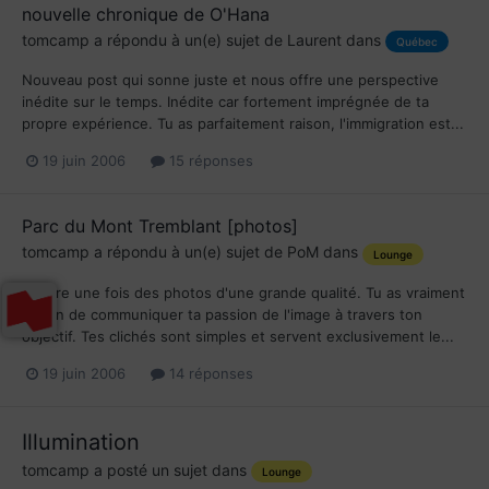
nouvelle chronique de O'Hana
tomcamp
a répondu à un(e) sujet de
Laurent
dans
Québec
Nouveau post qui sonne juste et nous offre une perspective
inédite sur le temps. Inédite car fortement imprégnée de ta
propre expérience. Tu as parfaitement raison, l'immigration est...
19 juin 2006
15 réponses
Parc du Mont Tremblant [photos]
tomcamp
a répondu à un(e) sujet de
PoM
dans
Lounge
Encore une fois des photos d'une grande qualité. Tu as vraiment
le don de communiquer ta passion de l'image à travers ton
objectif. Tes clichés sont simples et servent exclusivement le...
19 juin 2006
14 réponses
Illumination
tomcamp
a posté un sujet dans
Lounge