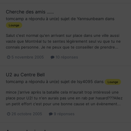
Cherche des amis ......
tomcamp
a répondu à un(e) sujet de
Yannsunbeam
dans
Lounge
Salut c'est normal qu'en arrivant sur place dans une ville aussi
vaste que Montréal tu te sentes légèrement seul vu que tu ne
connais personne. Je ne peux que te conseiller de prendre...
5 novembre 2005
10 réponses
U2 au Centre Bell
tomcamp
a répondu à un(e) sujet de
Isy4095
dans
Lounge
mince j'arrive après la bataille cela m'aurait trop intéressé une
place pour U2! tu n'en aurais pas une en rab par hasard???Allez
un petit effort c'est pour une bonne cause et un évènement...
26 octobre 2005
9 réponses