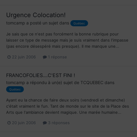
Urgence Colocation!
tomcamp
a posté un sujet dans
Québec
Je sais que ce n'est pas forcément la bonne rubrique pour
laisser ce type de message mais je suis vraiment dans l'impasse
(pas encore désespéré mais presque). Il me manque une...
22 juin 2006
1 réponse
FRANCOFOLIES....C'EST FINI !
tomcamp
a répondu à un(e) sujet de
TCQUEBEC
dans
Québec
Ayant eu la chance de faire deux soirs (vendredi et dimanche)
c'était vraiment le fun. Tant de monde sur le site de la Place des
Arts que l'ambiance devient magique. Une marée humaine...
20 juin 2006
3 réponses