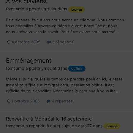
A vos claviers!
tomcamp
a posté un sujet dans
Lounge
Falcutiennes, falcutiens nous avons un dilemme! Nous sommes
tous éparpillés à travers ce dédale qu'est notre Fac et nous
nous croisons sans le savoir. Peut être avons nous marché...
4 octobre 2005
5 réponses
Emménagement
tomcamp
a posté un sujet dans
Québec
Même si je n'ai guère le temps de prendre position ici, je reste
malgré tout fidèle à immigrer.com. Installation oblige, il est
difficile de tout concilier. Néanmoins je continue à vous lire...
1 octobre 2005
4 réponses
Rencontre à Montréal le 16 septembre
tomcamp
a répondu à un(e) sujet de
caro67
dans
Lounge