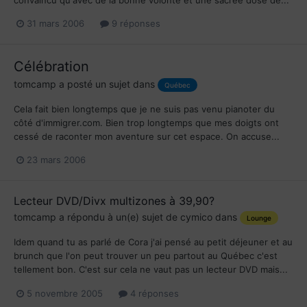
31 mars 2006
9 réponses
Célébration
tomcamp
a posté un sujet dans
Québec
Cela fait bien longtemps que je ne suis pas venu pianoter du
côté d'immigrer.com. Bien trop longtemps que mes doigts ont
cessé de raconter mon aventure sur cet espace. On accuse...
23 mars 2006
Lecteur DVD/Divx multizones à 39,90?
tomcamp
a répondu à un(e) sujet de
cymico
dans
Lounge
Idem quand tu as parlé de Cora j'ai pensé au petit déjeuner et au
brunch que l'on peut trouver un peu partout au Québec c'est
tellement bon. C'est sur cela ne vaut pas un lecteur DVD mais...
5 novembre 2005
4 réponses