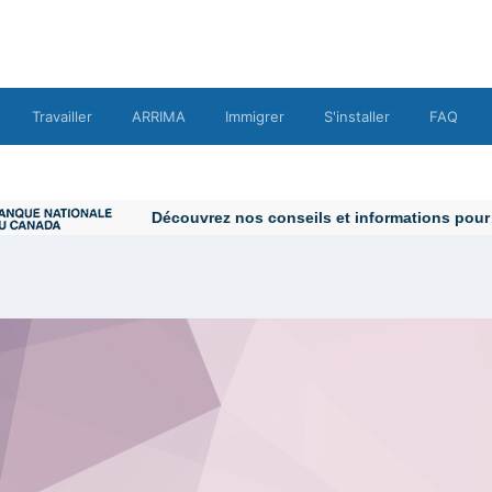
Travailler
ARRIMA
Immigrer
S'installer
FAQ
Découvrez nos conseils et informations pour vou