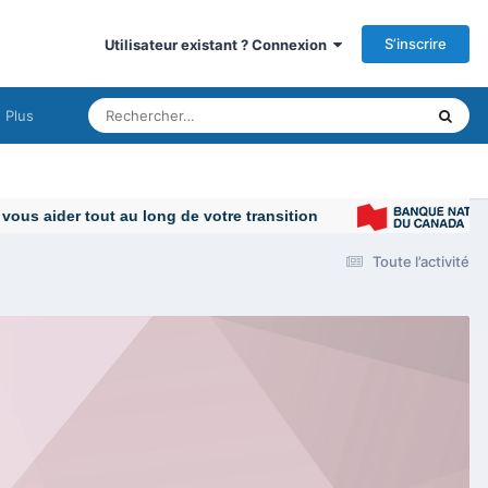
S’inscrire
Utilisateur existant ? Connexion
Plus
s aider tout au long de votre transition
Toute l’activité