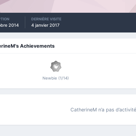
PTION
DERNIÈRE VISITE
obre 2014
4 janvier 2017
erineM's Achievements
Newbie (1/14)
CatherineM n’a pas d’activité