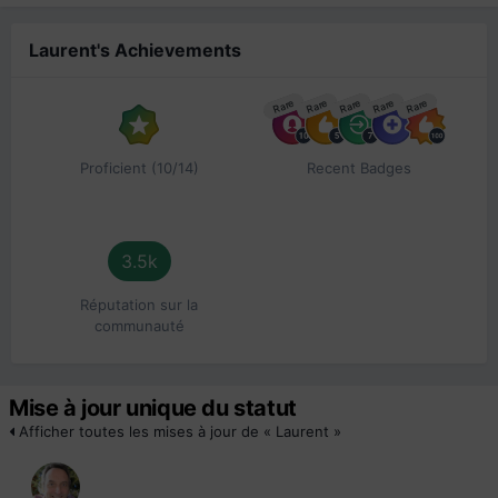
Laurent's Achievements
Rare
Rare
Rare
Rare
Rare
Proficient (10/14)
Recent Badges
3.5k
Réputation sur la
communauté
Mise à jour unique du statut
Afficher toutes les mises à jour de « Laurent »