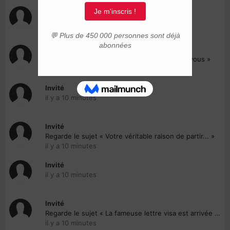
Invité
Regarde le sujet « Dakar/Rabat »
il y a 10 minutes
Invité
Regarde le sujet « lisez svp; et que penssez vous »
il y a 10 minutes
Invité
il y a 10 minutes
Invité
Regarde le sujet « Votre véritable raison de partir... »
il y a 10 minutes
Invité
il y a 10 minutes
Invité
Regarde le sujet « La fameuse lettre visa est arrivée ! »
il y a 10 minutes