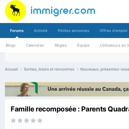
Forums
Activité
Petites annonces
Offres d'emploi
Blogs
Calendrier
Règles
Équipe
Utilisateurs en 
Accueil
Sorties, loisirs et rencontres
Nouveaux, présentez-vou
Famille recomposée : Parents Quadra