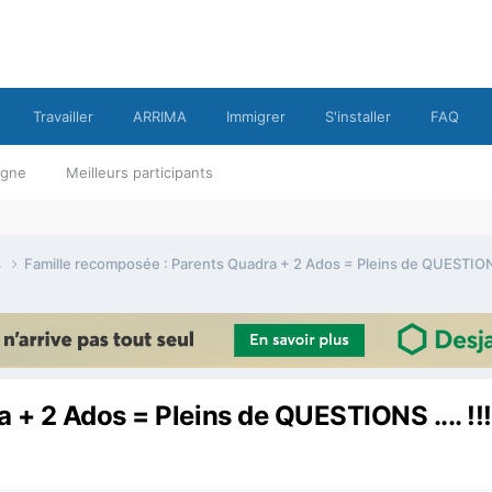
Travailler
ARRIMA
Immigrer
S'installer
FAQ
ligne
Meilleurs participants
s
Famille recomposée : Parents Quadra + 2 Ados = Pleins de QUESTIONS 
 + 2 Ados = Pleins de QUESTIONS .... !!!