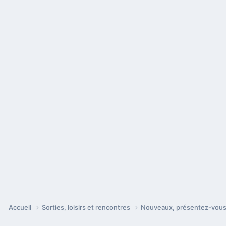
Accueil
Sorties, loisirs et rencontres
Nouveaux, présentez-vou