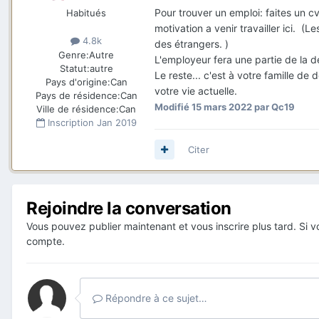
Pour trouver un emploi: faites un c
Habitués
motivation a venir travailler ici. 
4.8k
des étrangers. )
Genre:
Autre
L'employeur fera une partie de la d
Statut:
autre
Le reste... c'est à votre famille de 
Pays d'origine:
Can
votre vie actuelle.
Pays de résidence:
Can
Modifié
15 mars 2022
par Qc19
Ville de résidence:
Can
Inscription
Jan 2019
Citer
Rejoindre la conversation
Vous pouvez publier maintenant et vous inscrire plus tard. Si
compte.
Répondre à ce sujet…