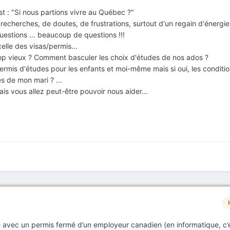
st : "Si nous partions vivre au Québec ?"
 recherches, de doutes, de frustrations, surtout d'un regain d'énergie
estions ... beaucoup de questions !!!
celle des visas/permis...
p vieux ? Comment basculer les choix d'études de nos ados ?
rmis d'études pour les enfants et moi-même mais si oui, les conditio
és de mon mari ? ...
 vous allez peut-être pouvoir nous aider...
e avec un permis fermé d’un employeur canadien (en informatique, c’es