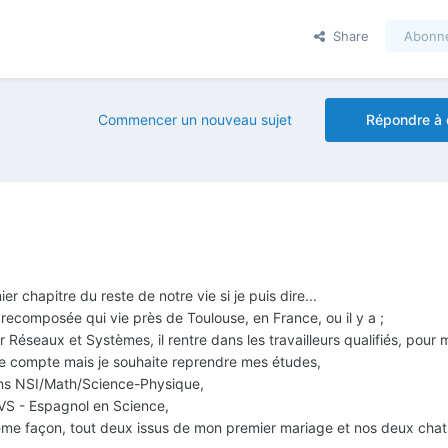
Share
Abonn
Commencer un nouveau sujet
Répondre à 
r chapitre du reste de notre vie si je puis dire...
 recomposée qui vie près de Toulouse, en France, ou il y a ;
 Réseaux et Systèmes, il rentre dans les travailleurs qualifiés, pour 
 de compte mais je souhaite reprendre mes études,
ions NSI/Math/Science-Physique,
LVS - Espagnol en Science,
me façon, tout deux issus de mon premier mariage et nos deux chat