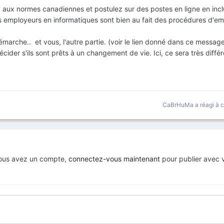
v aux normes canadiennes et postulez sur des postes en ligne en incl
(Les employeurs en informatiques sont bien au fait des procédures d'em
émarche.. et vous, l'autre partie. (voir le lien donné dans ce message
décider s'ils sont prêts à un changement de vie. Ici, ce sera très diffé
CaBrHuMa
a réagi à 
 vous avez un compte,
connectez-vous maintenant
pour publier avec 