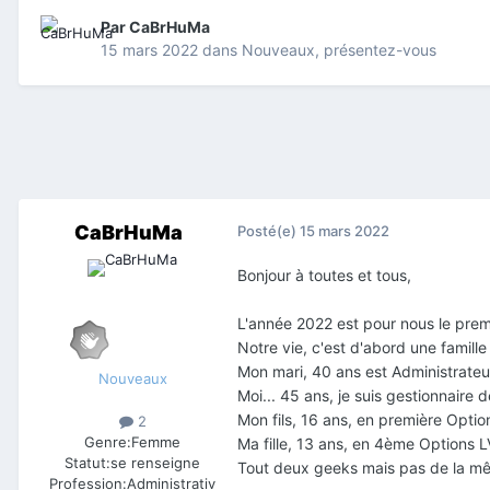
Par
CaBrHuMa
15 mars 2022
dans
Nouveaux, présentez-vous
CaBrHuMa
Posté(e)
15 mars 2022
Bonjour à toutes et tous,
L'année 2022 est pour nous le premie
Notre vie, c'est d'abord une famille
Mon mari, 40 ans est Administrateur
Nouveaux
Moi... 45 ans, je suis gestionnaire
Mon fils, 16 ans, en première Opt
2
Genre:
Femme
Ma fille, 13 ans, en 4ème Options 
Statut:
se renseigne
Tout deux geeks mais pas de la mê
Profession:
Administrativ