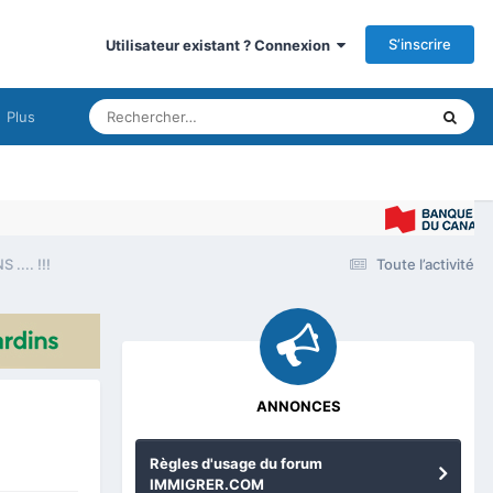
S’inscrire
Utilisateur existant ? Connexion
Plus
.... !!!
Toute l’activité
ANNONCES
Règles d'usage du forum
IMMIGRER.COM