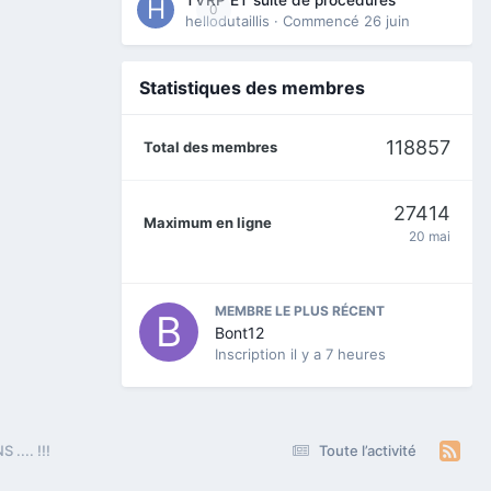
0
hellodutaillis
· Commencé
26 juin
Statistiques des membres
118857
Total des membres
27414
Maximum en ligne
20 mai
MEMBRE LE PLUS RÉCENT
Bont12
Inscription
il y a 7 heures
.... !!!
Toute l’activité