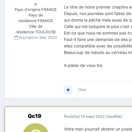
e
Le titre de notre premier chapitre e
Pays d'origine:
FRANCE
Depuis, nos journées sont faites de
Pays de
qui donne la pêche mais aussi de qu
résidence:
FRANCE
Celle qui me turlupine le plus c'est 
Ville de
résidence:
TOULOUSE
Est-ce que nous ne sommes pas tro
Inscription
Mar 2022
Faut-il faire une demande de des pe
elles compatible avec les possibilit
Beaucoup de nœuds au cerveau mais
A plaisir de vous lire.
Citer
Qc19
Posté(e)
15 mars 2022
(modifié)
Votre mari pourrait obtenir un post