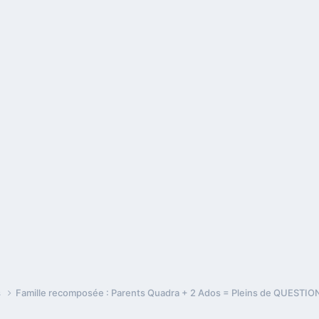
s
Famille recomposée : Parents Quadra + 2 Ados = Pleins de QUESTIONS 