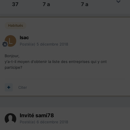
37
7 a
7 a
Habitués
lsac
Posté(e)
5 décembre 2018
Bonjour,
y'a-t-il moyen d'obtenir la liste des entreprises qui y ont
participe?
Citer
Invité sami78
Posté(e)
6 décembre 2018