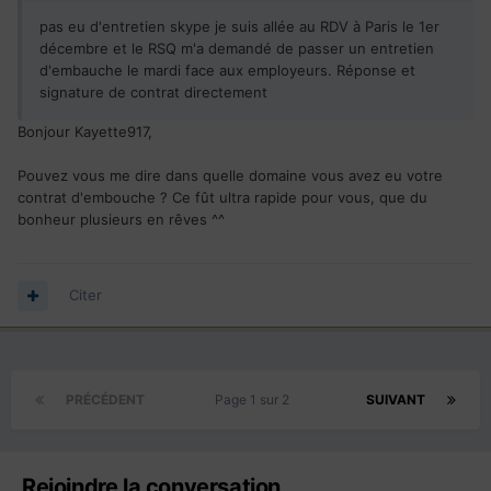
pas eu d'entretien skype je suis allée au RDV à Paris le 1er
décembre et le RSQ m'a demandé de passer un entretien
d'embauche le mardi face aux employeurs. Réponse et
signature de contrat directement
Bonjour Kayette917,
Pouvez vous me dire dans quelle domaine vous avez eu votre
contrat d'embouche ? Ce fût ultra rapide pour vous, que du
bonheur plusieurs en rêves ^^
Citer
PRÉCÉDENT
Page 1 sur 2
SUIVANT
Rejoindre la conversation