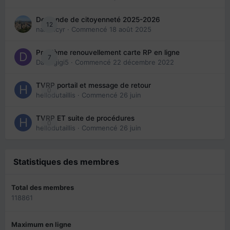
Demande de citoyenneté 2025-2026
12
nanancyr
· Commencé
18 août 2025
Problème renouvellement carte RP en ligne
7
Davidgigi5
· Commencé
22 décembre 2022
TVRP portail et message de retour
0
hellodutaillis
· Commencé
26 juin
TVRP ET suite de procédures
0
hellodutaillis
· Commencé
26 juin
Statistiques des membres
Total des membres
118861
Maximum en ligne