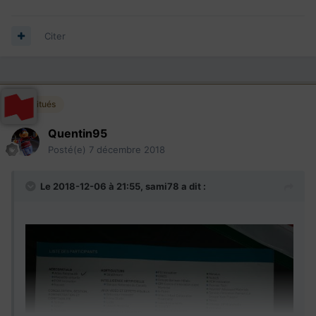
Citer
Habitués
Quentin95
Posté(e)
7 décembre 2018
Le 2018-12-06 à 21:55,
sami78
a dit :