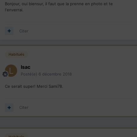
Bonjour, oui biensur, il faut que la prenne en photo et te
l'enverrai.
Citer
Habitués
lsac
Posté(e)
6 décembre 2018
Ce serait super! Merci Sami78.
Citer
Habitués