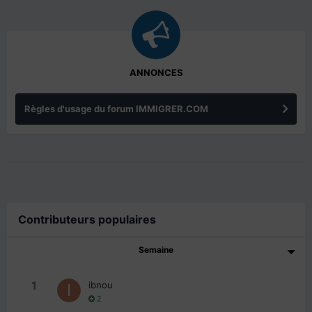
ANNONCES
Règles d'usage du forum IMMIGRER.COM
Contributeurs populaires
Semaine
1
ibnou
2