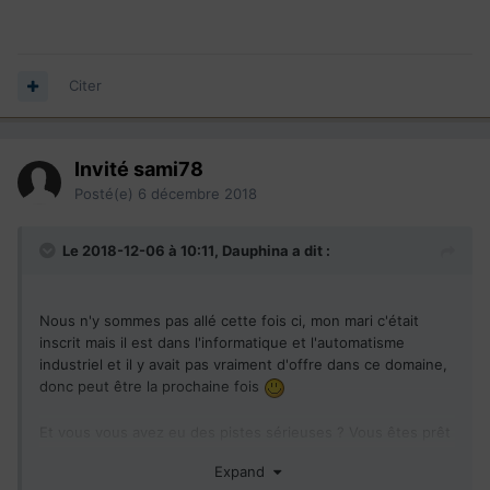
Citer
Invité sami78
Posté(e)
6 décembre 2018
Le 2018-12-06 à 10:11,
Dauphina
a dit :
Nous n'y sommes pas allé cette fois ci, mon mari c'était
inscrit mais il est dans l'informatique et l'automatisme
industriel et il y avait pas vraiment d'offre dans ce domaine,
donc peut être la prochaine fois
Et vous vous avez eu des pistes sérieuses ? Vous êtes prêt
a partir ?
Expand