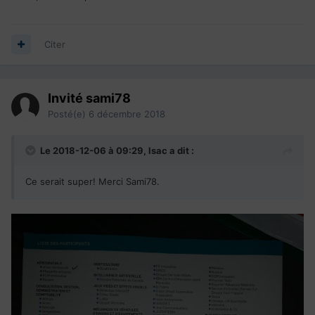
Citer
Invité sami78
Posté(e)
6 décembre 2018
Le 2018-12-06 à 09:29,
lsac
a dit :
Ce serait super! Merci Sami78.