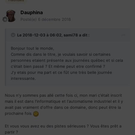
Dauphina
Posté(e)
6 décembre 2018
Le 2018-12-03 à 06:02,
sami78
a dit :
Bonjour tout le monde,
Comme dis dans le titre, je voulais savoir si certaines
personnes etaient présente aux journées québec et si cela
c'était bien passé ? Et même peut etre confirmé ?
J'y etais pour ma part et ce fût une très belle journée
interessante.
Nous n'y sommes pas allé cette fois ci, mon mari c'était inscrit
mais il est dans l'informatique et l'automatisme industriel et il y
avait pas vraiment d'offre dans ce domaine, donc peut être la
prochaine fois
Et vous vous avez eu des pistes sérieuses ? Vous êtes prêt a
partir ?