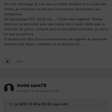
Ah c'est dommage, je suis dans le même domaine et il y avait des
offres, au minimum il aurait pus se presenter directement aux
entreprises.
Tel que groupe CFR, SAJB, etc.... C'etais bien organisé. Niveau
piste oui j'ai accrocher avec des boites dont j'avais même pas un
entretien de prévu. J'attend donc le deuxième entretien, on verra
ce que sa donnera.
Si certains ont des retours d'expérience par rappoet au deuxième
entretien par skype, comment sa se déroule etc....
Citer
Invité sami78
Posté(e)
6 décembre 2018
Le 2018-12-06 à 09:29,
lsac
a dit :