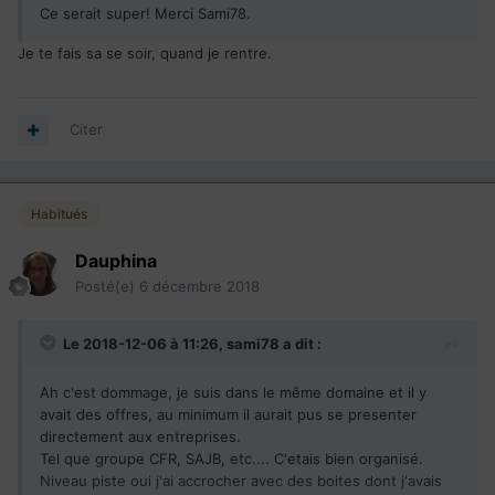
Ce serait super! Merci Sami78.
Je te fais sa se soir, quand je rentre.
Citer
Habitués
Dauphina
Posté(e)
6 décembre 2018
Le 2018-12-06 à 11:26,
sami78
a dit :
Ah c'est dommage, je suis dans le même domaine et il y
avait des offres, au minimum il aurait pus se presenter
directement aux entreprises.
Tel que groupe CFR, SAJB, etc.... C'etais bien organisé.
Niveau piste oui j'ai accrocher avec des boites dont j'avais