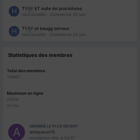
TVRP ET suite de procédures
0
hellodutaillis
· Commencé
26 juin
TVRP et beugg serveur
0
hellodutaillis
· Commencé
25 juin
Statistiques des membres
Total des membres
118857
Maximum en ligne
27414
20 mai
MEMBRE LE PLUS RÉCENT
antiquecut15
Inscription
Hier à 04:07