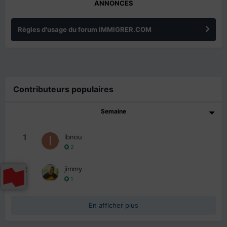
ANNONCES
Règles d'usage du forum IMMIGRER.COM
Contributeurs populaires
Semaine
1
ibnou
2
2
jimmy
1
En afficher plus