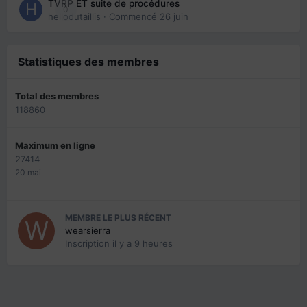
TVRP ET suite de procédures
0
hellodutaillis
· Commencé
26 juin
Statistiques des membres
Total des membres
118860
Maximum en ligne
27414
20 mai
MEMBRE LE PLUS RÉCENT
wearsierra
Inscription
il y a 9 heures