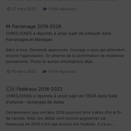
27 mars 2023
11144 réponses
👬 Parrainage 2019-2026
CHRISJONES
a répondu à un(e) sujet de
piinoush
dans
Parrainages et Mariages
Salut a tous. Demande approuvée. Courage a ceux qui attendent
encore l'approbation. En attente de la confirmation de résidence
permanente. Photo et autres informations déjà...
16 mars 2023
11144 réponses
🇨🇦 Fédéraux 2018-2022
CHRISJONES
a répondu à un(e) sujet de
TED/A
dans
Salle
d'attente - échanges de dates
Certainement que certains 2019 pourront être traités d'ici la fin
de l'année. Mais ces délais vont encore augmenter car
beaucoup de 2018 n'ont pas encore été finalisés. Il y'a eu...