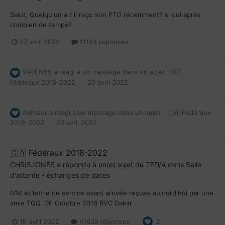
Salut, Quelqu'un a t il reçu son PTO récemment? si oui après
combien de temps?
27 avril 2022
11144 réponses
YAVEN55
a réagi à un message dans un sujet :
🇨🇦
Fédéraux 2018-2022
20 avril 2022
Palmdor
a réagi à un message dans un sujet :
🇨🇦 Fédéraux
2018-2022
20 avril 2022
🇨🇦 Fédéraux 2018-2022
CHRISJONES
a répondu à un(e) sujet de
TED/A
dans
Salle
d'attente - échanges de dates
IVM et lettre de service avant arrivée reçues aujourd'hui par une
amie TQQ. DF Octobre 2018 BVC Dakar
16 avril 2022
41639 réponses
2