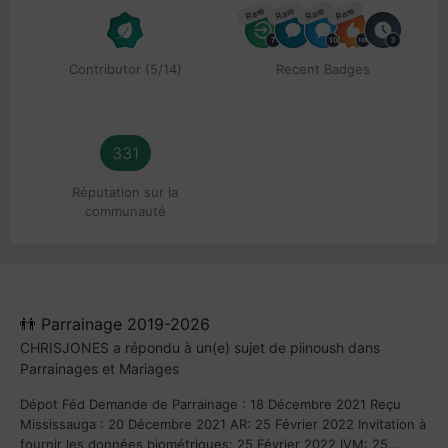
Rare
Rare
Rare
Rare
Contributor (5/14)
Recent Badges
331
Réputation sur la
communauté
👬 Parrainage 2019-2026
CHRISJONES
a répondu à un(e) sujet de
piinoush
dans
Parrainages et Mariages
Dépot Féd Demande de Parrainage : 18 Décembre 2021 Reçu
Mississauga : 20 Décembre 2021 AR: 25 Février 2022 Invitation à
fournir les données biométriques: 25 Février 2022 IVM: 25...