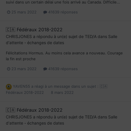
suivi dans un certain délai une fois arrivé au Canada. Difficile...
25 mars 2022
41639 réponses
🇨🇦 Fédéraux 2018-2022
CHRISJONES
a répondu à un(e) sujet de
TED/A
dans
Salle
d'attente - échanges de dates
Félicitations Hormus. Au moins cela avance a nouveau. Courage
la fin est proche
23 mars 2022
41639 réponses
YAVEN55
a réagi à un message dans un sujet :
🇨🇦
Fédéraux 2018-2022
8 mars 2022
🇨🇦 Fédéraux 2018-2022
CHRISJONES
a répondu à un(e) sujet de
TED/A
dans
Salle
d'attente - échanges de dates