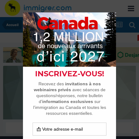
Accueil
CHRISJONES
Habitués