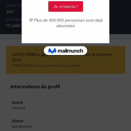
COMPTEUR DE CONTENUS
INSCRIPTION
362
26 novembre 2017
DERNIÈRE VISITE
JOURS GAGNÉS
10 juillet
1
CHRISJONES a gagné pour la dernière fois le 4 janvier
2019
CHRISJONES a eu le contenu le plus aimé !
Informations du profil
Genre
Homme
Statut
parrainé(e)