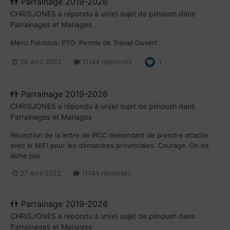
👬 Parrainage 2019-2026
CHRISJONES
a répondu à un(e) sujet de
piinoush
dans
Parrainages et Mariages
Merci Patricius: PTO: Permis de Travail Ouvert
28 avril 2022
11144 réponses
1
👬 Parrainage 2019-2026
CHRISJONES
a répondu à un(e) sujet de
piinoush
dans
Parrainages et Mariages
Réception de la lettre de IRCC demandant de prendre attache
avec le MIFI pour les démarches provinciales. Courage. On ne
lâche pas
27 avril 2022
11144 réponses
👬 Parrainage 2019-2026
CHRISJONES
a répondu à un(e) sujet de
piinoush
dans
Parrainages et Mariages