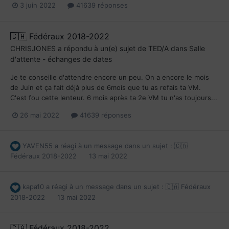
3 juin 2022
41639 réponses
🇨🇦 Fédéraux 2018-2022
CHRISJONES
a répondu à un(e) sujet de
TED/A
dans
Salle
d'attente - échanges de dates
Je te conseille d'attendre encore un peu. On a encore le mois
de Juin et ça fait déjà plus de 6mois que tu as refais ta VM.
C'est fou cette lenteur. 6 mois après ta 2e VM tu n'as toujours...
26 mai 2022
41639 réponses
YAVEN55
a réagi à un message dans un sujet :
🇨🇦
Fédéraux 2018-2022
13 mai 2022
kapa10
a réagi à un message dans un sujet :
🇨🇦 Fédéraux
2018-2022
13 mai 2022
🇨🇦 Fédéraux 2018-2022