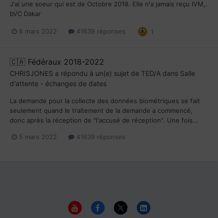
J'ai une soeur qui est de Octobre 2018. Elle n'a jamais reçu IVM,.
bVC Dakar
8 mars 2022
41639 réponses
1
🇨🇦 Fédéraux 2018-2022
CHRISJONES
a répondu à un(e) sujet de
TED/A
dans
Salle
d'attente - échanges de dates
La demande pour la collecte des données biométriques se fait
seulement quand le traitement de la demande a commencé,
donc après la réception de "l'accusé de réception". Une fois...
5 mars 2022
41639 réponses