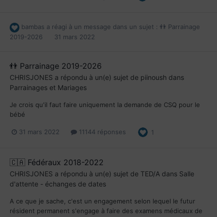
bambas
a réagi à un message dans un sujet :
👬 Parrainage
2019-2026
31 mars 2022
👬 Parrainage 2019-2026
CHRISJONES
a répondu à un(e) sujet de
piinoush
dans
Parrainages et Mariages
Je crois qu'il faut faire uniquement la demande de CSQ pour le
bébé
31 mars 2022
11144 réponses
1
🇨🇦 Fédéraux 2018-2022
CHRISJONES
a répondu à un(e) sujet de
TED/A
dans
Salle
d'attente - échanges de dates
A ce que je sache, c'est un engagement selon lequel le futur
résident permanent s'engage à faire des examens médicaux de