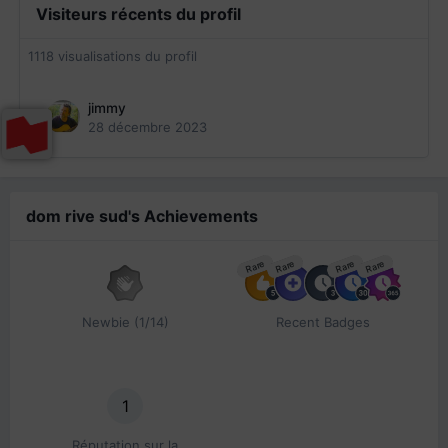
Visiteurs récents du profil
1118 visualisations du profil
jimmy
28 décembre 2023
dom rive sud's Achievements
Rare
Rare
Rare
Rare
Newbie (1/14)
Recent Badges
1
Réputation sur la