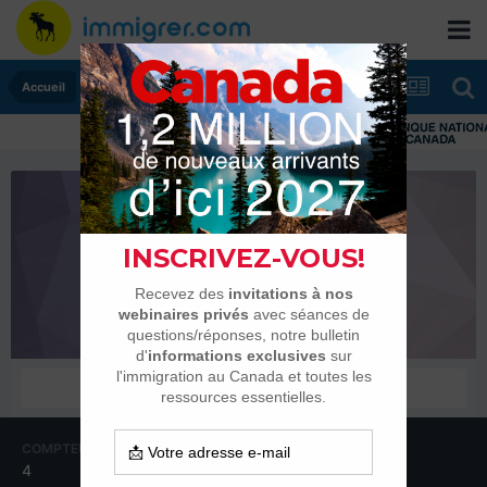
Accueil
dom rive sud
Membres
COMPTEUR DE CONTENUS
INSCRIPTION
4
12 novembre 2012