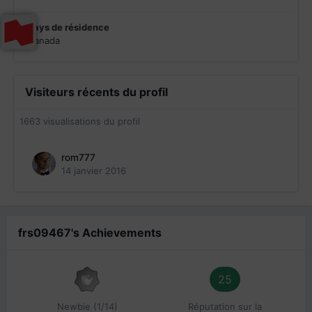
Pays de résidence
Canada
Visiteurs récents du profil
1663 visualisations du profil
rom777
14 janvier 2016
frs09467's Achievements
25
Newbie (1/14)
Réputation sur la