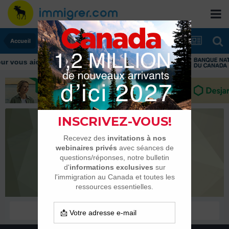
Accueil
 vous aider tout au long de votre transition
juetben
Habitués