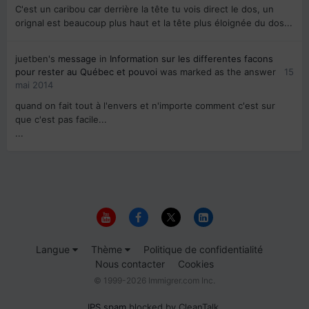
C'est un caribou car derrière la tête tu vois direct le dos, un
orignal est beaucoup plus haut et la tête plus éloignée du dos...
juetben's
message
in
Information sur les differentes facons
pour rester au Québec et pouvoi
was marked as the answer
15
mai 2014
quand on fait tout à l'envers et n'importe comment c'est sur
que c'est pas facile...
...
Langue
Thème
Politique de confidentialité
Nous contacter
Cookies
© 1999-2026 Immigrer.com Inc.
IPS spam
blocked by CleanTalk.