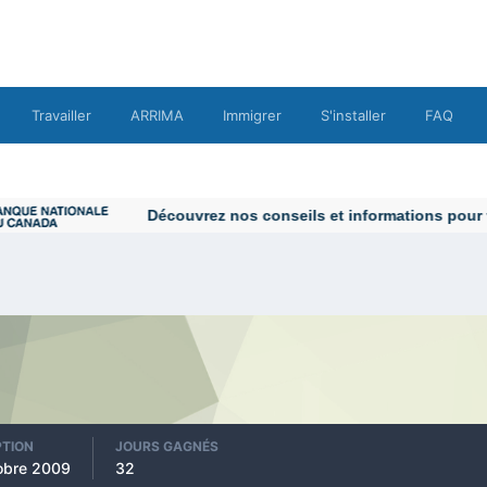
Travailler
ARRIMA
Immigrer
S'installer
FAQ
Découvrez nos conseils et informations pour vou
PTION
JOURS GAGNÉS
obre 2009
32