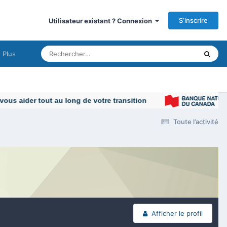
S’inscrire
Utilisateur existant ? Connexion
Plus
s aider tout au long de votre transition
Toute l’activité
Afficher le profil