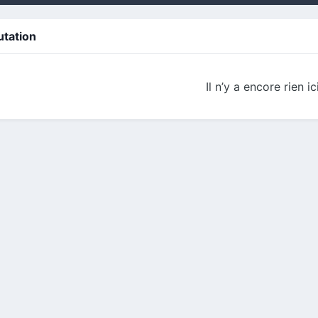
utation
Il n’y a encore rien ic