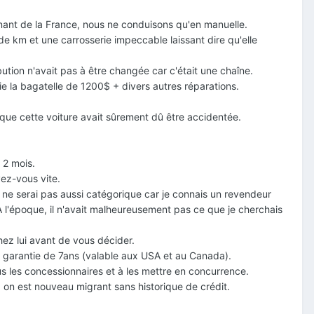
venant de la France, nous ne conduisons qu'en manuelle.
de km et une carrosserie impeccable laissant dire qu'elle
bution n'avait pas à être changée car c'était une chaîne.
e la bagatelle de 1200$ + divers autres réparations.
ue cette voiture avait sûrement dû être accidentée.
 2 mois.
ez-vous vite.
e ne serai pas aussi catégorique car je connais un revendeur
 À l'époque, il n'avait malheureusement pas ce que je cherchais
hez lui avant de vous décider.
ne garantie de 7ans (valable aux USA et au Canada).
tous les concessionnaires et à les mettre en concurrence.
on est nouveau migrant sans historique de crédit.