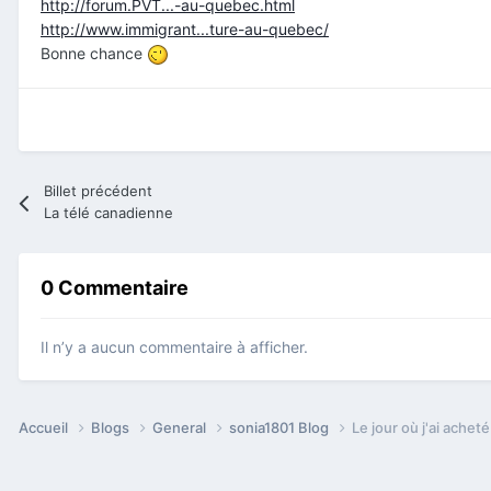
http://forum.PVT...-au-quebec.html
http://www.immigrant...ture-au-quebec/
Bonne chance
Billet précédent
La télé canadienne
0 Commentaire
Il n’y a aucun commentaire à afficher.
Accueil
Blogs
General
sonia1801 Blog
Le jour où j'ai ache