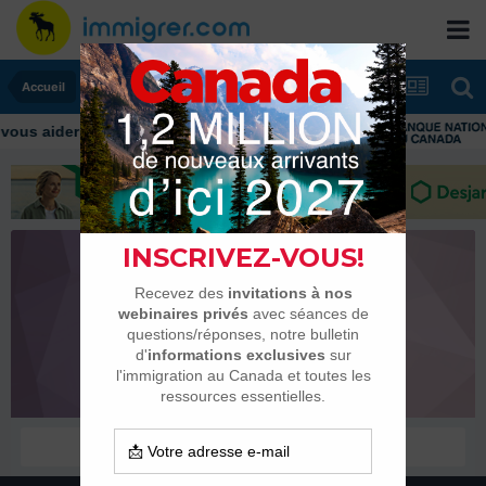
Accueil
us aider tout au long de votre transition
Jo&Emi
Membres