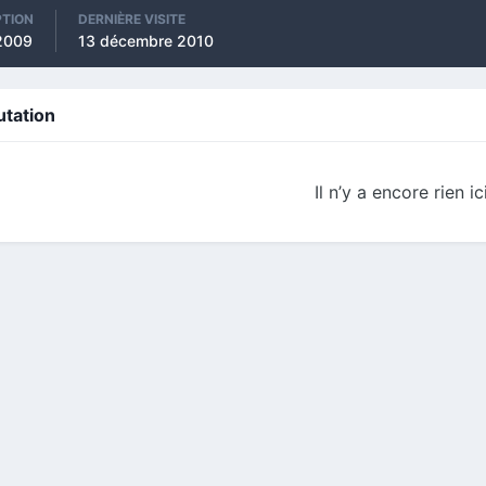
PTION
DERNIÈRE VISITE
2009
13 décembre 2010
utation
Il n’y a encore rien ic