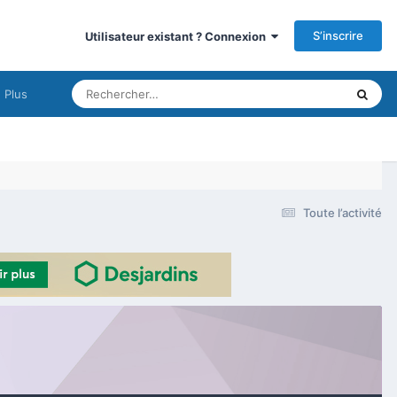
S’inscrire
Utilisateur existant ? Connexion
Plus
Toute l’activité