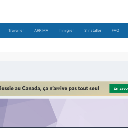
Travailler
ARRIMA
Immigrer
S'installer
FAQ