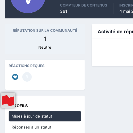
COMPTEUR DE CONTENUS
INSCRI
361
4 mai 
RÉPUTATION SUR LA COMMUNAUTÉ
Activité de rép
1
Neutre
RÉACTIONS REÇUES
1
PROFILS
Mises à jour de statut
Réponses à un statut