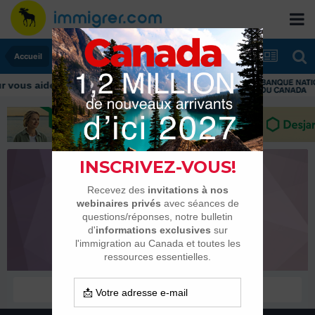
Accueil
vous aider tout au long de votre transition
BATTT
Habitués