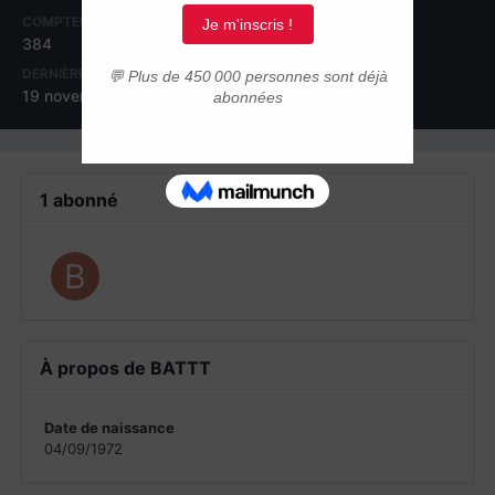
COMPTEUR DE CONTENUS
INSCRIPTION
384
1 décembre 2008
DERNIÈRE VISITE
19 novembre 2012
1 abonné
À propos de BATTT
Date de naissance
04/09/1972