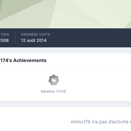
PTION
DERNIÈRE VISITE
2008
12 août 2014
174's Achievements
Newbie (1/14)
mimo174 n’a pas d’activité 