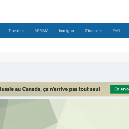
Travailler
ARRIMA
Immigrer
S'installer
FAQ