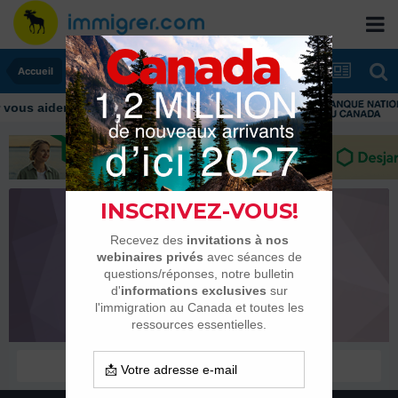
Accueil
ous aider tout au long de votre transition
Alex Ditunga
Membres