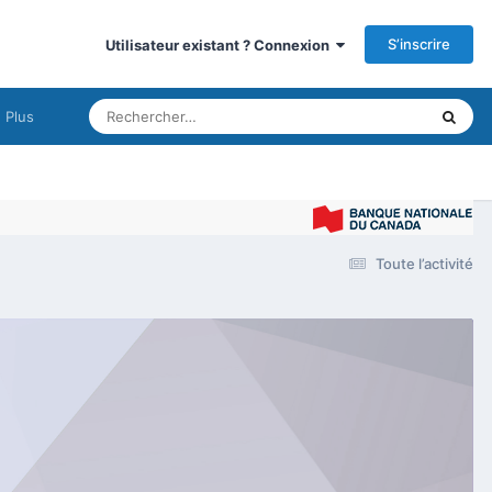
S’inscrire
Utilisateur existant ? Connexion
Plus
Toute l’activité