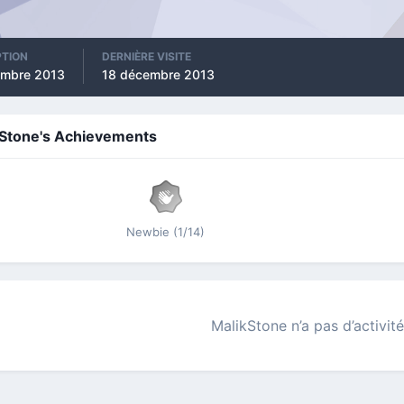
PTION
DERNIÈRE VISITE
embre 2013
18 décembre 2013
kStone's Achievements
Newbie (1/14)
MalikStone n’a pas d’activité