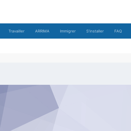
Travailler
ARRIMA
Immigrer
S'installer
FAQ