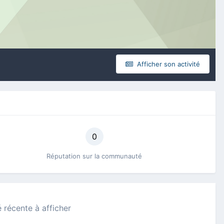
Afficher son activité
0
Réputation sur la communauté
é récente à afficher