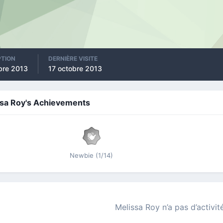
PTION
DERNIÈRE VISITE
bre 2013
17 octobre 2013
ssa Roy's Achievements
Newbie (1/14)
Melissa Roy n’a pas d’activit