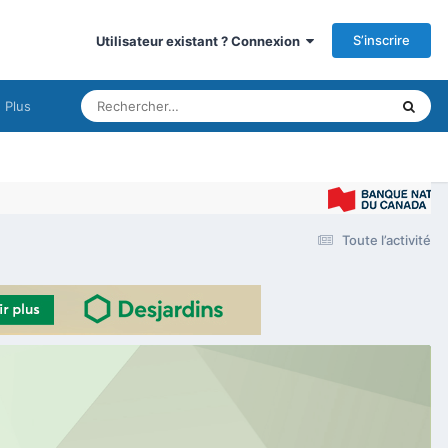
S’inscrire
Utilisateur existant ? Connexion
Plus
Toute l’activité