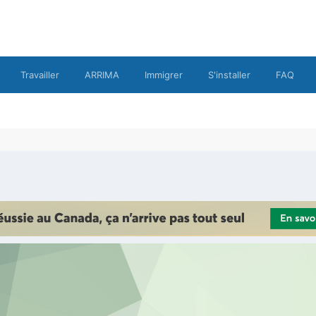
Travailler
ARRIMA
Immigrer
S'installer
FAQ