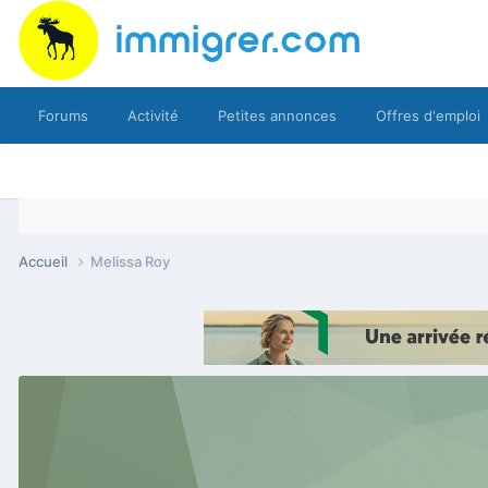
Forums
Activité
Petites annonces
Offres d'emploi
Accueil
Melissa Roy