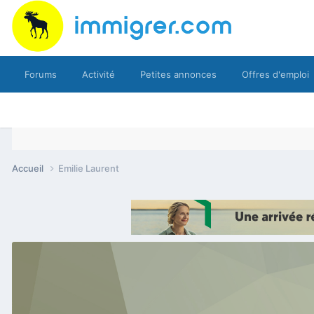
Forums
Activité
Petites annonces
Offres d'emploi
Accueil
Emilie Laurent