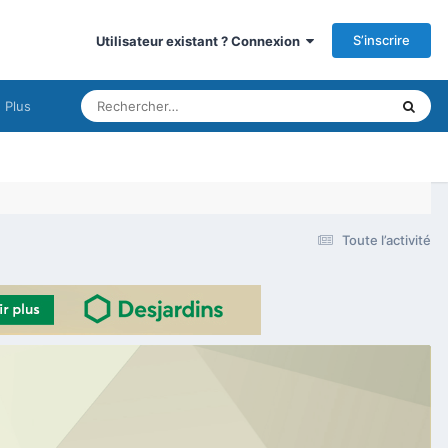
S’inscrire
Utilisateur existant ? Connexion
Plus
Toute l’activité