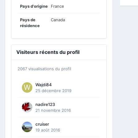
Pays d'origine
France
Pays de
Canada
résidence
Visiteurs récents du profil
2067 visualisations du profil
Wajdi84
25 décembre 2019
nadire123
21 novembre 2016
cruiser
19 août 2016