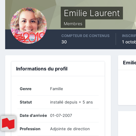
Emilie Laurent
Membres
COMPTEUR DE CONTENUS
INSCRI
30
1 octo
Emili
Informations du profil
Genre
Famille
Statut
installé depuis + 5 ans
Date d'arrivée
01-07-2007
Profession
Adjointe de direction