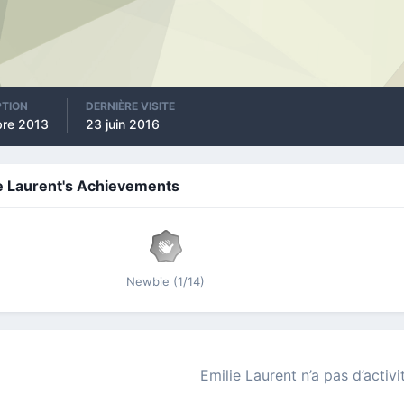
PTION
DERNIÈRE VISITE
bre 2013
23 juin 2016
e Laurent's Achievements
Newbie (1/14)
Emilie Laurent n’a pas d’activi