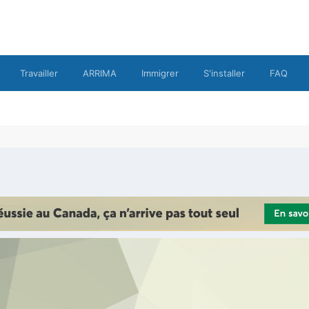
Travailler
ARRIMA
Immigrer
S'installer
FAQ