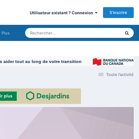
S’inscrire
Utilisateur existant ? Connexion
Plus
Toute l’activité