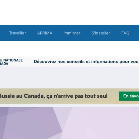
Travailler
ARRIMA
Immigrer
S'installer
FAQ