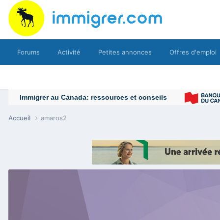
Forums
Activité
Petites annonces
Offres d'emploi
Accueil
amaros2