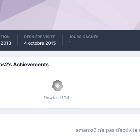
PTION
DERNIÈRE VISITE
JOURS GAGNÉS
n 2013
4 octobre 2015
1
os2's Achievements
Newbie (1/14)
amaros2 n’a pas d’activité 