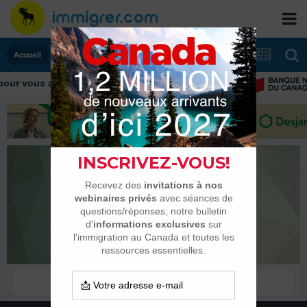
Accueil
ur vous aider tout au long de votre transition
Aeris24
Membres