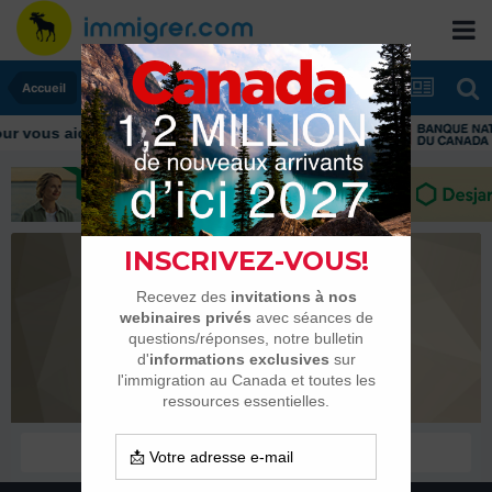
Accueil
 vous aider tout au long de votre transition
lolodamier
Membres