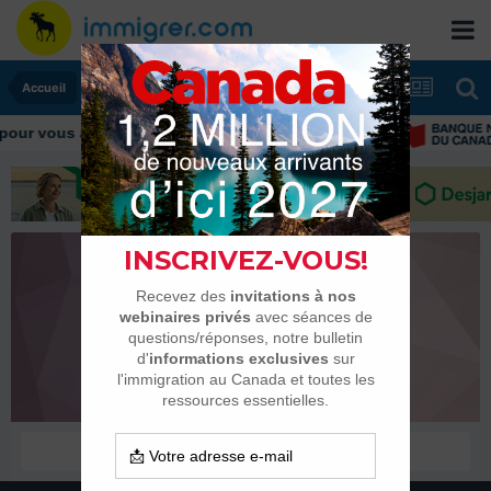
Accueil
our vous aider tout au long de votre transition
Yohann Moucheboeuf
Membres