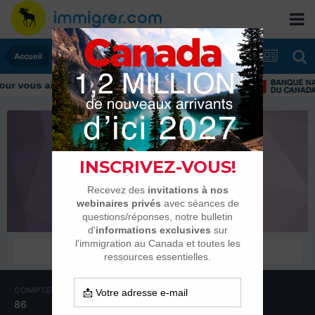
Accueil
r vous aider tout au long de votre transition
Coccinelle2012
Membres
COMPTEUR DE CONTENUS
INSCRIPTION
86
15 mars 2013