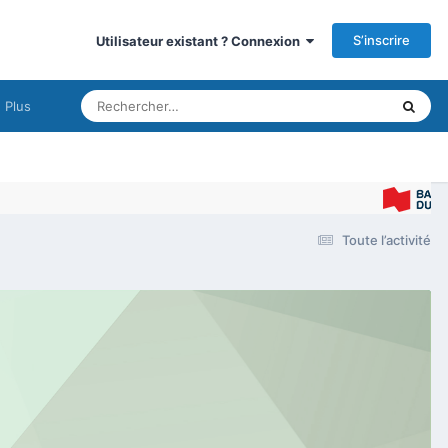
S’inscrire
Utilisateur existant ? Connexion
Plus
Toute l’activité