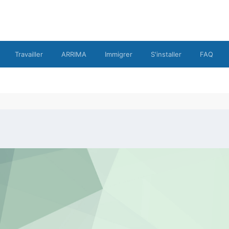
Travailler
ARRIMA
Immigrer
S'installer
FAQ