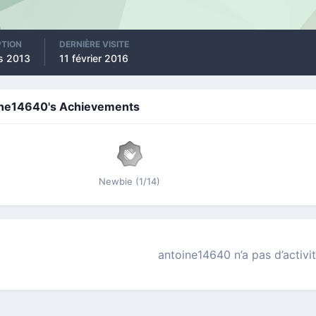
PTION
DERNIÈRE VISITE
s 2013
11 février 2016
ine14640's Achievements
Newbie (1/14)
antoine14640 n’a pas d’activit