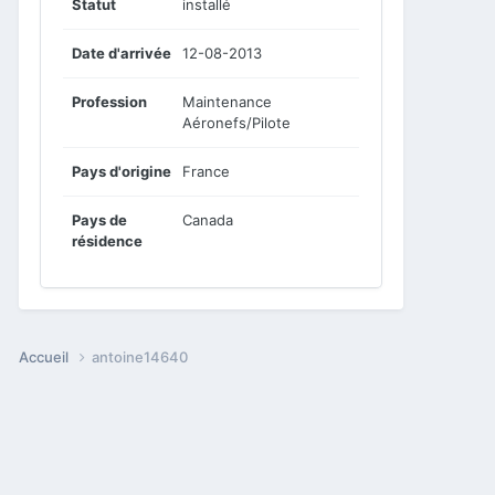
Statut
installé
Date d'arrivée
12-08-2013
Profession
Maintenance
Aéronefs/Pilote
Pays d'origine
France
Pays de
Canada
résidence
Accueil
antoine14640