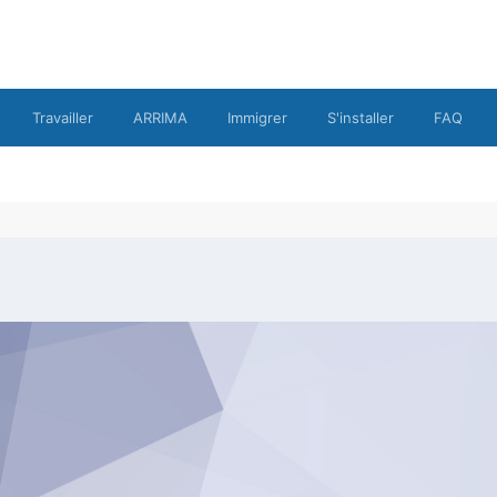
Travailler
ARRIMA
Immigrer
S'installer
FAQ