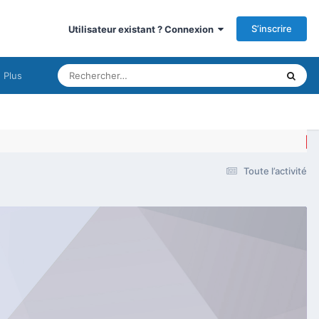
S’inscrire
Utilisateur existant ? Connexion
Plus
Toute l’activité