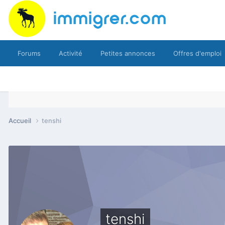
Forums
Activité
Petites annonces
Offres d'emploi
Accueil
tenshi
tenshi