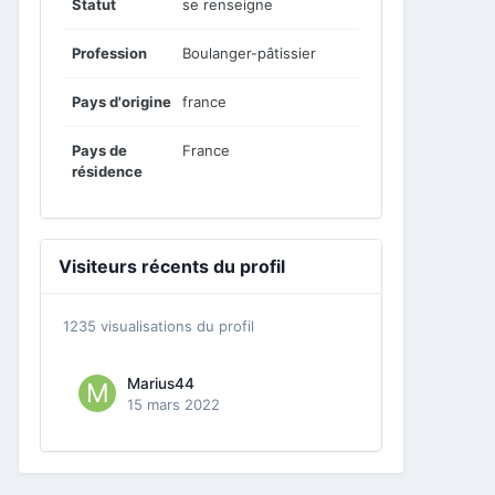
Statut
se renseigne
Profession
Boulanger-pâtissier
Pays d'origine
france
Pays de
France
résidence
Visiteurs récents du profil
1235 visualisations du profil
Marius44
15 mars 2022