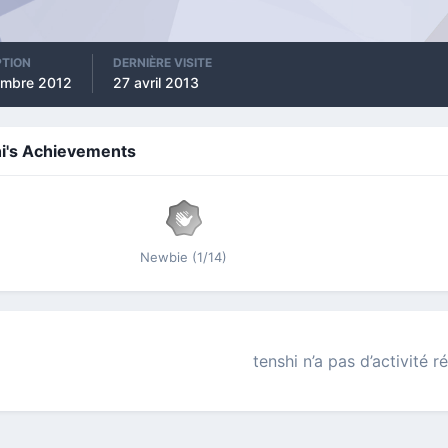
PTION
DERNIÈRE VISITE
embre 2012
27 avril 2013
i's Achievements
Newbie (1/14)
tenshi n’a pas d’activité r