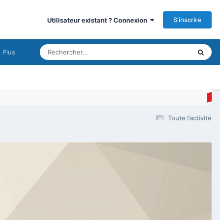
S’inscrire
Utilisateur existant ? Connexion
Plus
Toute l’activité