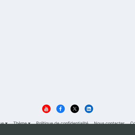
ue
Thème
Politique de confidentialité
Nous contacter
Co
© 1999-2026 Immigrer.com Inc.