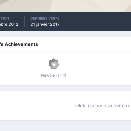
PTION
DERNIÈRE VISITE
obre 2012
21 janvier 2017
i's Achievements
Newbie (1/14)
rekiki n’a pas d’activité r