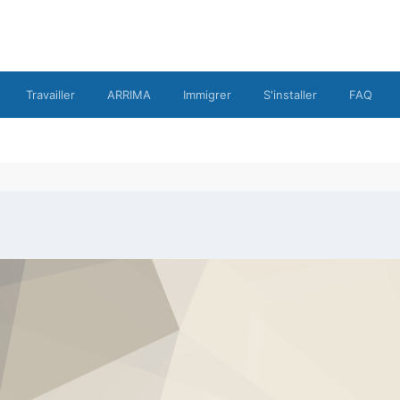
Travailler
ARRIMA
Immigrer
S'installer
FAQ