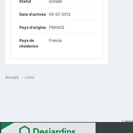
Statut
installé
Date d'arrivée
05-07-2012
Pays d'origine
FRANCE
Pays de
France
résidence
Accueil
rekiki
Lang