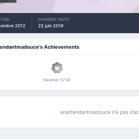
PTION
DERNIÈRE VISITE
tembre 2012
22 juin 2018
tendantmadouce's Achievements
Newbie (1/14)
enattendantmadouce n’a pas d’act