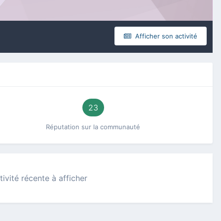
Afficher son activité
23
Réputation sur la communauté
ivité récente à afficher