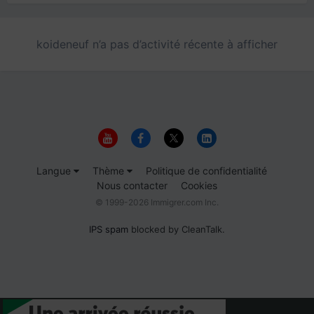
koideneuf n’a pas d’activité récente à afficher
Langue
Thème
Politique de confidentialité
Nous contacter
Cookies
© 1999-2026 Immigrer.com Inc.
IPS spam
blocked by CleanTalk.