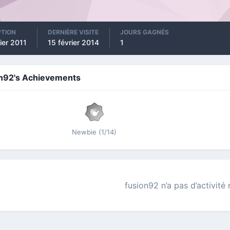
PTION
DERNIÈRE VISITE
JOURS GAGNÉS
ier 2011
15 février 2014
1
on92's Achievements
Newbie (1/14)
fusion92 n’a pas d’activité 