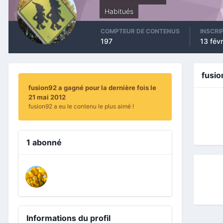
Habitués
COMPTEUR DE CONTENUS
INSCRI
197
13 févr
fusi
fusion92 a gagné pour la dernière fois le
21 mai 2012
fusion92 a eu le contenu le plus aimé !
1 abonné
Informations du profil