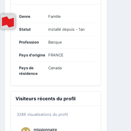
Genre
Famille
Statut
installé depuis - 1an
Profession
Banque
Pays d'origine
FRANCE
Pays de
Canada
résidence
Visiteurs récents du profil
3286 visualisations du profil
missionnaire