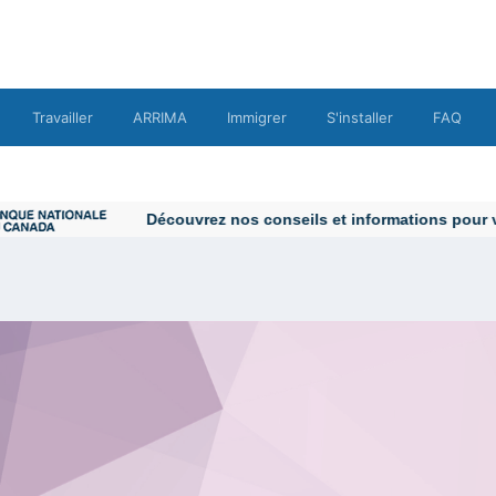
Travailler
ARRIMA
Immigrer
S'installer
FAQ
Découvrez nos conseils et informations pour vous