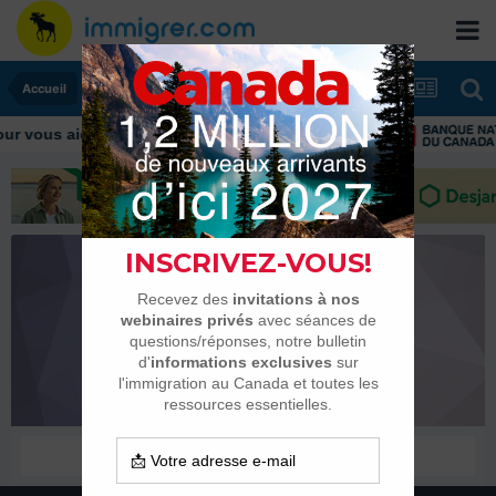
Accueil
 vous aider tout au long de votre transition
siobhane
Membres