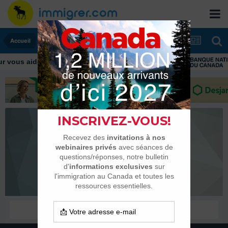
Accueil
vous aider tout au long de votre transition
jason182
Membres