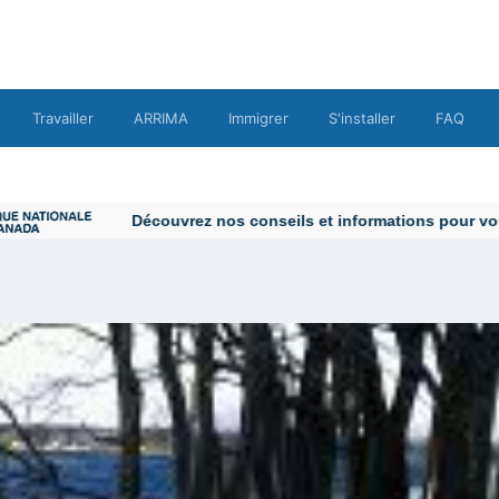
Travailler
ARRIMA
Immigrer
S'installer
FAQ