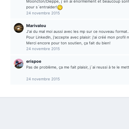
Mooncton/Dieppe, j´en ai énormément et beaucoup sont d
pour s´entraider!
24 novembre 2015
Marivalou
J'ai du mal moi aussi avec les mp sur ce nouveau format..
Pour LinkedIn, j'accepte avec plaisir: j'ai créé mon profil m
Merci encore pour ton soutien, ça fait du bien!
24 novembre 2015
erispoe
Pas de problème, ça me fait plaisir, j´ai reussi à te le me
24 novembre 2015