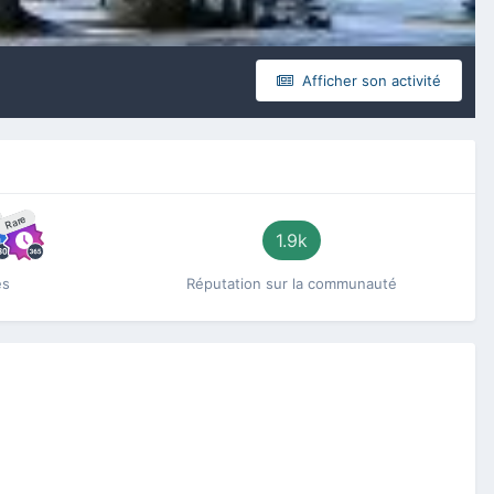
Afficher son activité
Rare
1.9k
es
Réputation sur la communauté