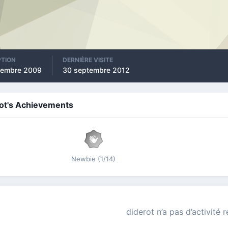
PTION
DERNIÈRE VISITE
vembre 2009
30 septembre 2012
ot's Achievements
Newbie (1/14)
diderot n’a pas d’activité 