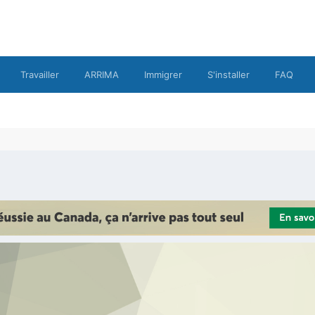
Travailler
ARRIMA
Immigrer
S'installer
FAQ