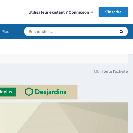
S’inscrire
Utilisateur existant ? Connexion
Plus
Toute l’activité