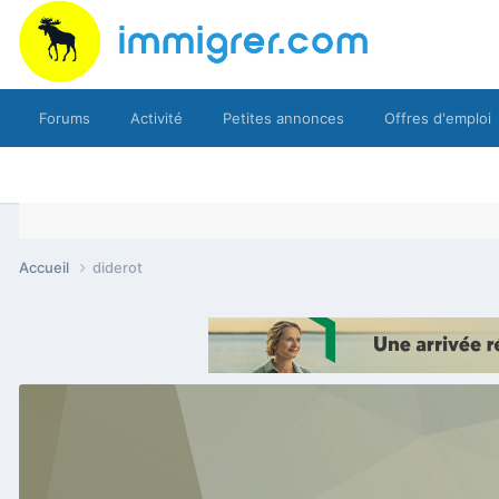
Forums
Activité
Petites annonces
Offres d'emploi
Accueil
diderot