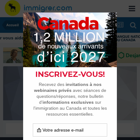
Accueil
ous aider tout au long de votre transition
Djamel2011
Habitués