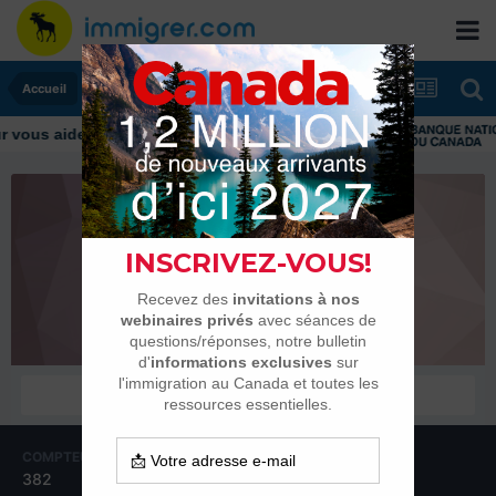
Accueil
vous aider tout au long de votre transition
Stephaneamour
Habitués
COMPTEUR DE CONTENUS
INSCRIPTION
382
13 septembre 2009