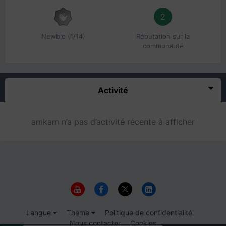
2
Newbie (1/14)
Réputation sur la
communauté
Activité
amkam n’a pas d’activité récente à afficher
Langue
Thème
Politique de confidentialité
Nous contacter
Cookies