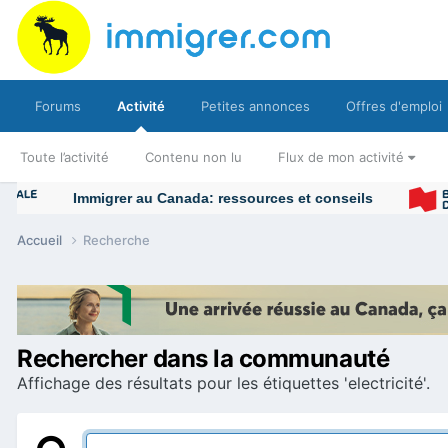
Forums
Activité
Petites annonces
Offres d'emploi
Toute l’activité
Contenu non lu
Flux de mon activité
Immigrer au Canada: ressources et conseils
Accueil
Recherche
Rechercher dans la communauté
Affichage des résultats pour les étiquettes 'electricité'.