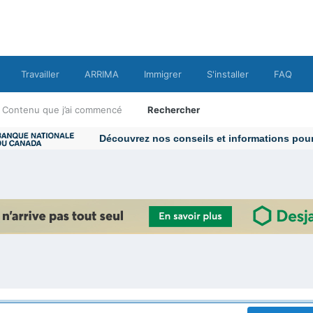
Travailler
ARRIMA
Immigrer
S'installer
FAQ
Contenu que j’ai commencé
Rechercher
Découvrez nos conseils et informations pour v