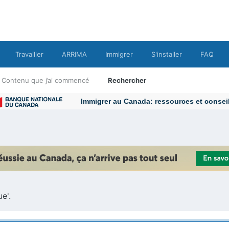
Travailler
ARRIMA
Immigrer
S'installer
FAQ
Contenu que j’ai commencé
Rechercher
Immigrer au Canada: ressources et conseils
e'.