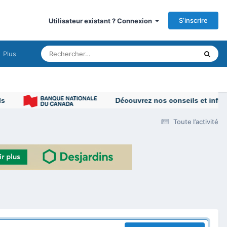
S’inscrire
Utilisateur existant ? Connexion
Plus
Découvrez nos conseils et informa
Toute l’activité