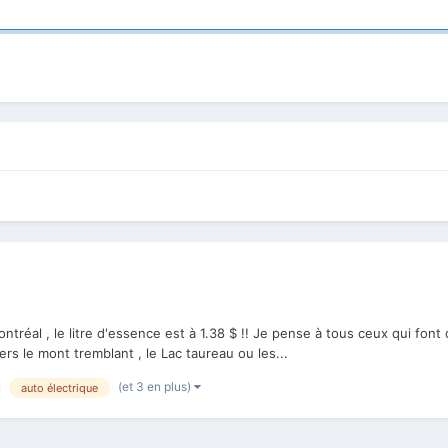
tréal , le litre d'essence est à 1.38 $ !! Je pense à tous ceux qui fon
ers le mont tremblant , le Lac taureau ou les...
(et 3 en plus)
auto électrique