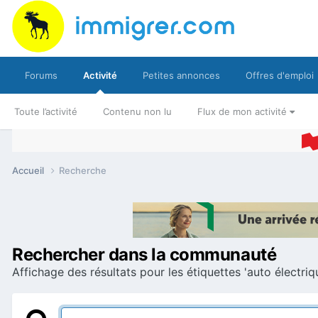
Forums
Activité
Petites annonces
Offres d'emploi
Toute l’activité
Contenu non lu
Flux de mon activité
Accueil
Recherche
Rechercher dans la communauté
Affichage des résultats pour les étiquettes 'auto électriqu