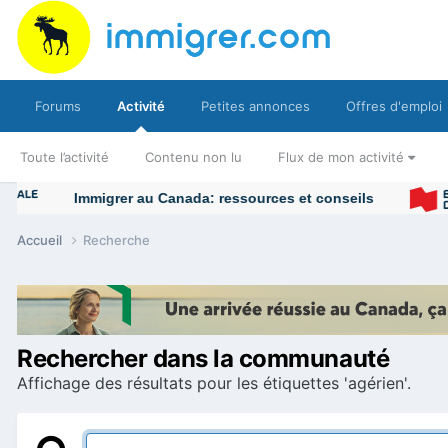
Forums
Activité
Petites annonces
Offres d'emploi
Toute l’activité
Contenu non lu
Flux de mon activité
Immigrer au Canada: ressources et conseils
Accueil
Recherche
Rechercher dans la communauté
Affichage des résultats pour les étiquettes 'agérien'.