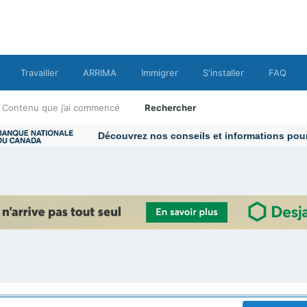
Travailler
ARRIMA
Immigrer
S'installer
FAQ
Contenu que j’ai commencé
Rechercher
Découvrez nos conseils et informations pour v