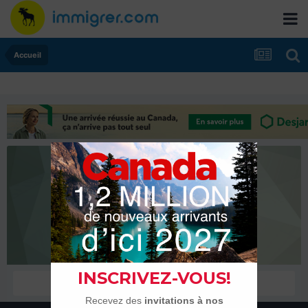
Accueil
kremmig
Habitués