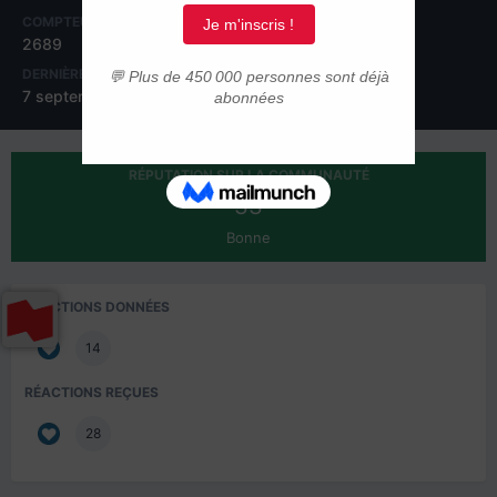
COMPTEUR DE CONTENUS
INSCRIPTION
2689
7 août 2006
DERNIÈRE VISITE
7 septembre 2017
RÉPUTATION SUR LA COMMUNAUTÉ
33
Bonne
RÉACTIONS DONNÉES
14
RÉACTIONS REÇUES
28