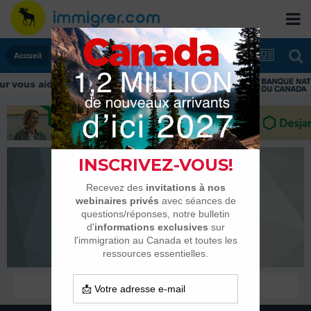
Accueil
 vous aider tout au long de votre transition
mission.qc
Habitués