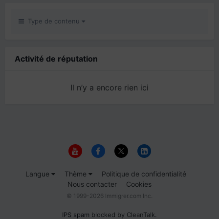
Type de contenu
Activité de réputation
Il n’y a encore rien ici
Langue
Thème
Politique de confidentialité
Nous contacter
Cookies
© 1999-2026 Immigrer.com Inc.
IPS spam
blocked by CleanTalk.