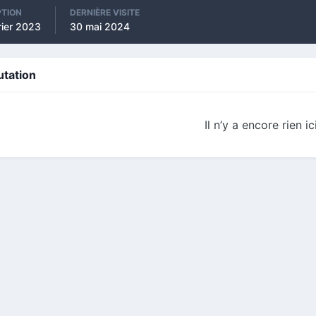
PTION
DERNIÈRE VISITE
rier 2023
30 mai 2024
utation
Il n’y a encore rien ic