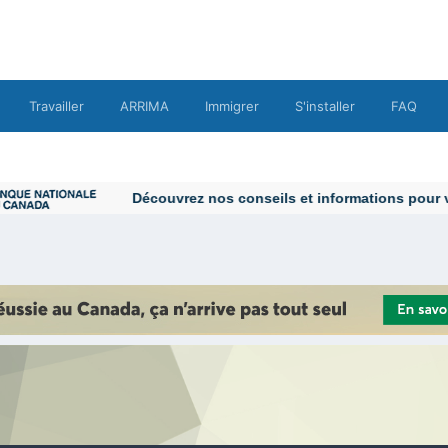
Travailler
ARRIMA
Immigrer
S'installer
FAQ
Découvrez nos conseils et informations pour vous