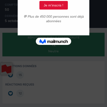
COMPTEUR DE CONTENUS
INSCRIPTION
50
8 août 2019
DERNIÈRE VISITE
5 octobre 2021
RÉPUTATION SUR LA COMMUNAUTÉ
12
Neutre
RÉACTIONS DONNÉES
15
RÉACTIONS REÇUES
12