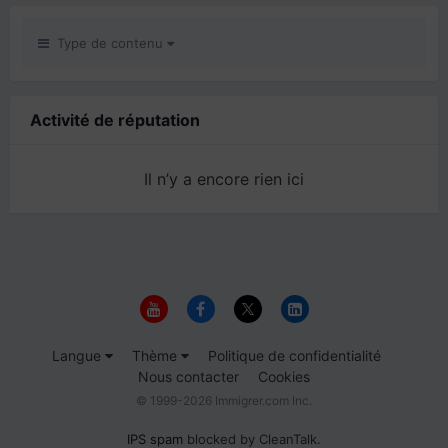
Type de contenu
Activité de réputation
Il n’y a encore rien ici
Langue
Thème
Politique de confidentialité
Nous contacter
Cookies
© 1999-2026 Immigrer.com Inc.
IPS spam
blocked by CleanTalk.