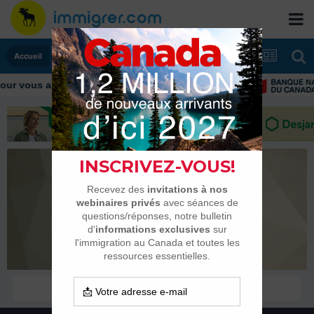
Accueil
r vous aider tout au long de votre transition
MainaRose
Membres